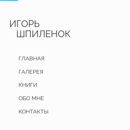
ИГОРЬ
ШПИЛЕНОК
ГЛАВНАЯ
ГАЛЕРЕЯ
КНИГИ
ОБО МНЕ
КОНТАКТЫ