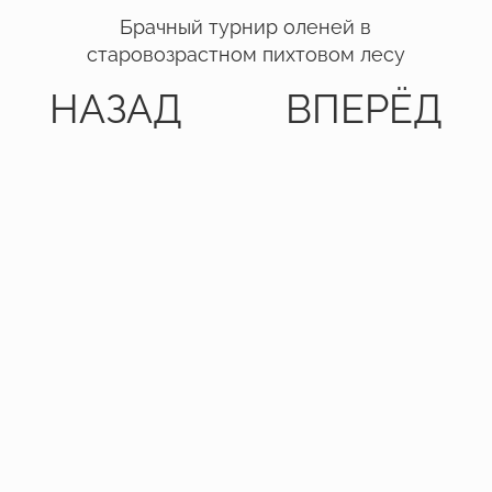
Брачный турнир оленей в
старовозрастном пихтовом лесу
НАЗАД
ВПЕРЁД