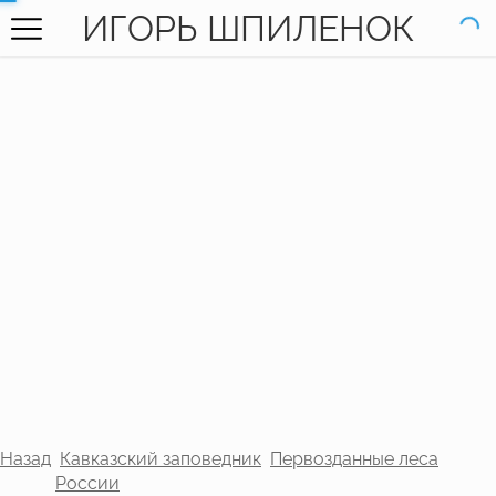
ИГОРЬ ШПИЛЕНОК
ГЛАВНАЯ
ГАЛЕРЕЯ
КНИГИ
ОБО МНЕ
КОНТАКТЫ
EN SITE
Назад
Кавказский заповедник
Первозданные леса
России