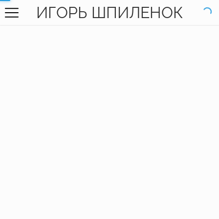
ИГОРЬ ШПИЛЕНОК
ГЛАВНАЯ
ГАЛЕРЕЯ
КНИГИ
ОБО МНЕ
КОНТАКТЫ
EN SITE