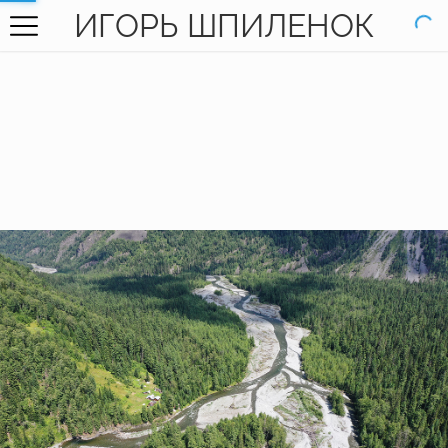
ИГОРЬ ШПИЛЕНОК
ГЛАВНАЯ
ГАЛЕРЕЯ
КНИГИ
ОБО МНЕ
КОНТАКТЫ
EN SITE