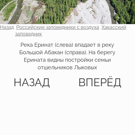
Назад
Российские заповедники с воздуха
Хакасский
заповедник
Река Еринат (слева) впадает в реку
Большой Абакан (справа). На берегу
Ерината видны постройки семьи
отшельников Лыковых
НАЗАД
ВПЕРЁД