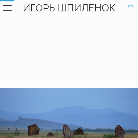
ИГОРЬ ШПИЛЕНОК
ГЛАВНАЯ
ГАЛЕРЕЯ
КНИГИ
ОБО МНЕ
КОНТАКТЫ
EN SITE