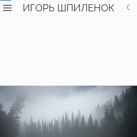
ИГОРЬ ШПИЛЕНОК
ГЛАВНАЯ
ГАЛЕРЕЯ
КНИГИ
ОБО МНЕ
КОНТАКТЫ
EN SITE