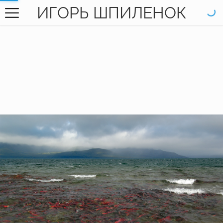
ИГОРЬ ШПИЛЕНОК
ГЛАВНАЯ
ГАЛЕРЕЯ
КНИГИ
ОБО МНЕ
КОНТАКТЫ
EN SITE