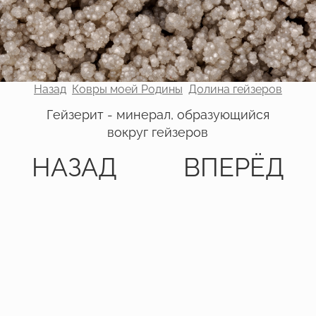
Назад
Ковры моей Родины
Долина гейзеров
Гейзерит - минерал, образующийся
вокруг гейзеров
НАЗАД
ВПЕРЁД