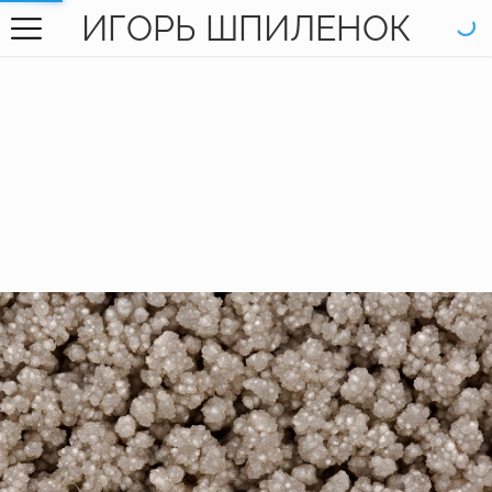
ИГОРЬ ШПИЛЕНОК
ГЛАВНАЯ
ГАЛЕРЕЯ
КНИГИ
ОБО МНЕ
КОНТАКТЫ
EN SITE