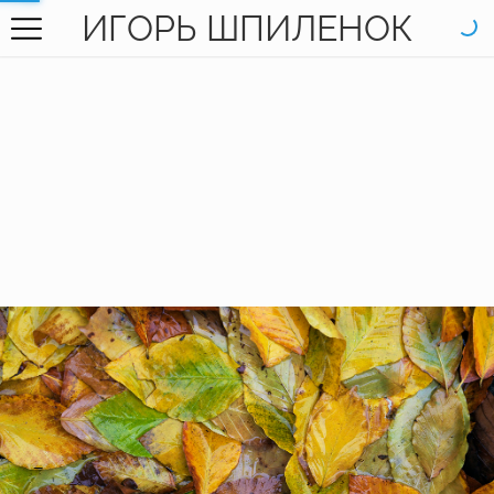
ИГОРЬ ШПИЛЕНОК
ГЛАВНАЯ
ГАЛЕРЕЯ
КНИГИ
ОБО МНЕ
КОНТАКТЫ
EN SITE