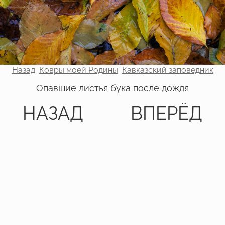
Назад
Ковры моей Родины
Кавказский заповедник
Опавшие листья бука после дождя
НАЗАД
ВПЕРЁД