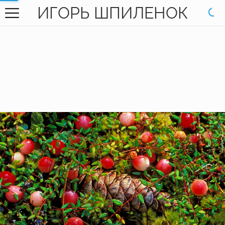
ИГОРЬ ШПИЛЕНОК
ГЛАВНАЯ
ГАЛЕРЕЯ
КНИГИ
ОБО МНЕ
КОНТАКТЫ
EN SITE