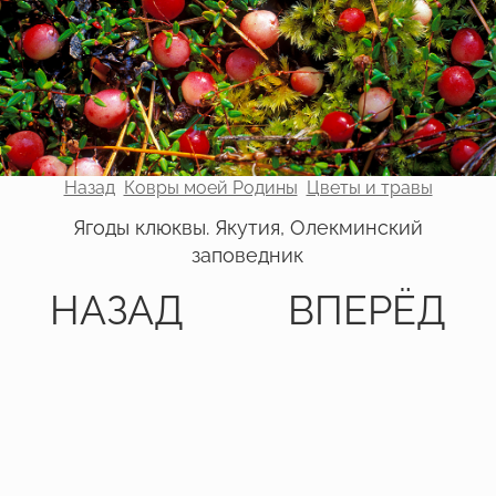
Назад
Ковры моей Родины
Цветы и травы
Ягоды клюквы. Якутия, Олекминский
заповедник
НАЗАД
ВПЕРЁД